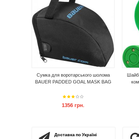
Сумка для воротарського шолома
Шайб
BAUER PADDED GOAL MASK BAG
ком
1356 грн.
КУПИТИ
Доставка по Україні