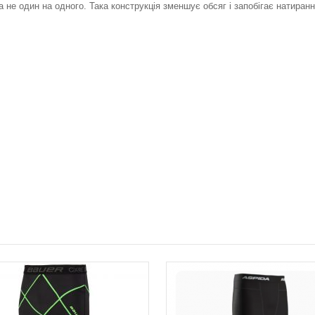
не один на одного. Така конструкція зменшує обсяг і запобігає натиран