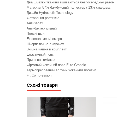
Два шматки тканини зшиваються безпосередньо разом, а 
Матеріал 87% бамбуковий поліестер / 13% спандекс
Дизайн Hydrocloth Technology
4-стороння розтяжка
Антизапах
Антибактеріальний
Плоскі шви
Етикетка імені/номера
Шкарпетки на липучках
Знімна чашка в комплекті
Еластичний пояс
Принт на гомілках
Фірмовий хокейний пояс Elite Graphic
Термопресований елітний хокейний логотип
Fit Compression
Схожі товари