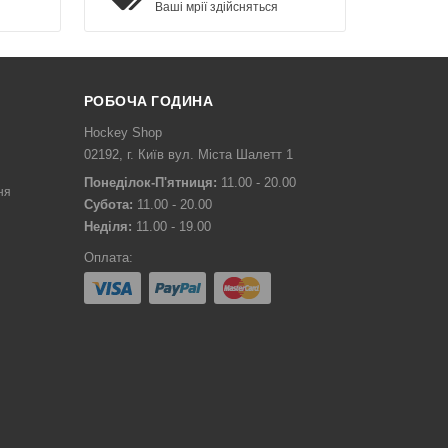
Ваші мрії здійсняться
РОБОЧА ГОДИНА
Hockey Shop
02192, г. Київ вул. Міста Шалетт 1
Понеділок-П'ятниця:
11.00 - 20.00
ня
Субота:
11.00 - 20.00
Неділя:
11.00 - 19.00
Оплата: