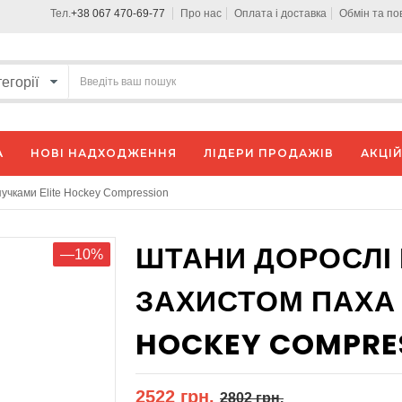
Тел.
+38 067 470-69-77
Про нас
Оплата і доставка
Обмін та п
А
НОВІ НАДХОДЖЕННЯ
ЛІДЕРИ ПРОДАЖІВ
АКЦІЙ
пучками Elite Hockey Compression
ШТАНИ ДОРОСЛІ 
—10%
ЗАХИСТОМ ПАХА 
HOCKEY COMPRE
2522 грн.
2802 грн.