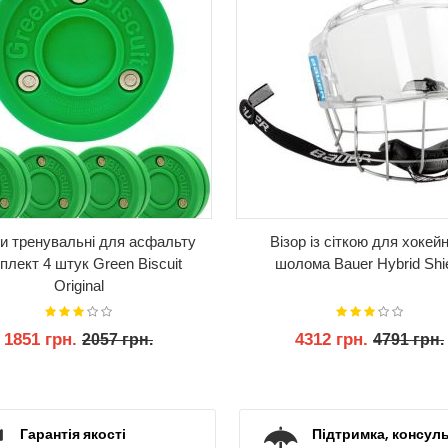
и тренувальні для асфальту
Візор із сіткою для хокей
плект 4 штук Green Biscuit
шолома Bauer Hybrid Shi
Original
1851 грн.
4312 грн.
2057 грн.
4791 грн.
КУПИТИ
КУПИТИ
Гарантія якості
Підтримка, консуль