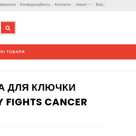
овернення
Конфіденційність
Контакти
Акаунт
Вхід
НІ ТОВАРИ
А ДЛЯ КЛЮЧКИ
 FIGHTS CANCER