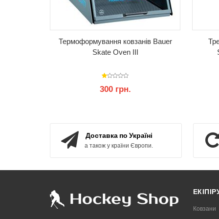
Термоформування ковзанів Bauer
Тр
Skate Oven III
300 грн.
КУПИТИ
Доставка по Україні
а також у країни Європи.
ЕКІПІ
Ковзани