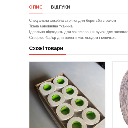
ОПИС
ВІДГУКИ
Спеціальна хокейна стрічка для боротьби з раком
Ткана бавовняна тканина
Ідеально підходить для заклеювання ручок для захопл
Створює бар'єр для вологи між льодом і ключкою
Схожі товари