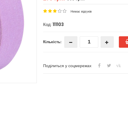
Немає відгуків
Код:
111103
Кількість:
vk
Поділиться у соцмережах