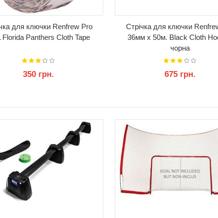
чка для ключки Renfrew Pro
Стрічка для ключки Renfre
Florida Panthers Cloth Tape
36мм x 50м. Black Cloth H
чорна
350 грн.
675 грн.
КУПИТИ
КУПИТИ