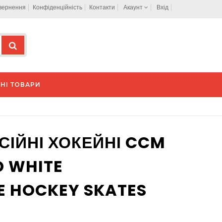
овернення
Конфіденційність
Контакти
Акаунт
Вхід
НІ ТОВАРИ
ІЙНІ ХОКЕЙНІ CCM
O WHITE
E HOCKEY SKATES