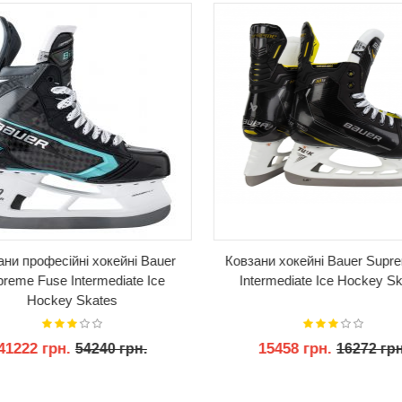
ни професійні хокейні Bauer
Ковзани хокейні Bauer Supr
reme Fuse Intermediate Ice
Intermediate Ice Hockey Sk
Hockey Skates
41222 грн.
15458 грн.
54240 грн.
16272 грн