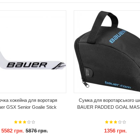
КУПИТИ
КУПИТИ
чка хокейна для воротаря
Сумка для воротарського 
er GSX Senior Goalie Stick
BAUER PADDED GOAL MAS
5582 грн.
1356 грн.
5876 грн.