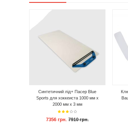
КУПИТИ
Синтетичний лід+ Пасер Blue
Клю
Sports для хоккеиста 1000 мм x
Bau
2000 мм x 3 мм
7356 грн.
7910 грн.