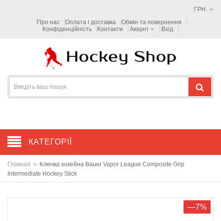
ГРН.
Про нас
Оплата і доставка
Обмін та повернення
Конфіденційність
Контакти
Акаунт
Вхід
КАТЕГОРІЇ
»
Главная
Ключка хокейна Bauer Vapor League Composite Grip
Intermediate Hockey Stick
—7%