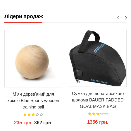
КУПИТИ
КУПИТИ
Лідери продаж
Сумка для воротарського
М'яч дерев'яний для
шолома BAUER PADDED
хокею Blue Sports wooden
GOAL MASK BAG
training ball
1356 грн.
235 грн.
362 грн.