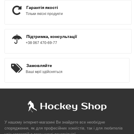
Гарантія якості
Тільки якісні продукти
Підтримка, консультації
+38 067 470-69-77
Замовляйте
Ваші мрії здійсняться
У нашому інтернет-магазині Ви знайдете все необхідне
спорядження, як для професійних хокеїстів, так і для любителів