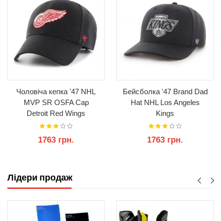
Чоловіча кепка '47 NHL
Бейсболка '47 Brand Dad
MVP SR OSFA Cap
Hat NHL Los Angeles
Detroit Red Wings
Kings
(Оригінал)
1763 грн.
1763 грн.
КУПИТИ
КУПИТИ
Лідери продаж