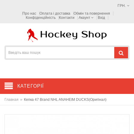
ГРН.
Про нас
Оплата і доставка
Обмін та повернення
Конфіденційність
Контакти
Акаунт
Вхід
КАТЕГОРІЇ
»
Главная
Кепка 47 Brand NHL ANAHEIM DUCKS(Оригінал)