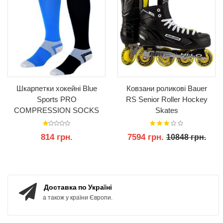
Шкарпетки хокейні Blue
Ковзани роликові Bauer
Sports PRO
RS Senior Roller Hockey
COMPRESSION SOCKS
Skates
814 грн.
7594 грн.
10848 грн.
КУПИТИ
КУПИТИ
Доставка по Україні
а також у країни Європи.