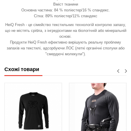
Вміст тканини
Основна частина: 84 % поліестер/16 % спандекс.
Сітка: 89% поліестер/11% спандекс
HeiQ Fresh - це сімейство текстильних технологій контролю запаху,
що не містять срібла, з інгредієнтами на біологічній або мінеральній
основі.
Продукти HeiQ Fresh ефективно вирішують реальну проблему
запахів на текстилі, адсорбуючи ЛОС (леткі органічні сполуки або
"смердючі молекули").
Схожі товари