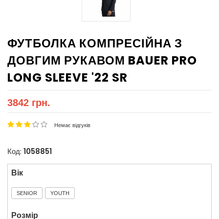
ФУТБОЛКА КОМПРЕСІЙНА З
ДОВГИМ РУКАВОМ BAUER PRO
LONG SLEEVE '22 SR
3842 грн.
Немає відгуків
Код:
1058851
Вік
SENIOR
YOUTH
Розмір