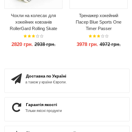
Чохли на колесах для
Тренажер хокейний
хокейних ковзанів
Пасер Blue Sports One
RollerGard Rolling Skate
Timer Passer
Guards
2820 грн.
3978 грн.
2938 грн.
4972 грн.
КУПИТИ
КУПИТИ
Доставка по Україні
а також у країни Європи.
Гарантія якості
Тільки якісні продукти