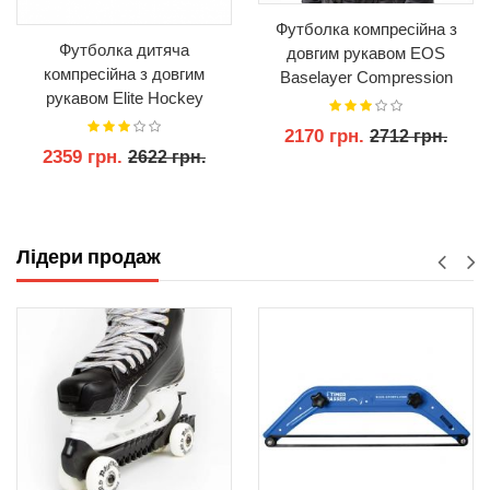
Футболка компресійна з
Футболка дитяча
довгим рукавом EOS
компресійна з довгим
Baselayer Compression
рукавом Elite Hockey
Top S25
Compression Long Sleeve
2170 грн.
2712 грн.
Shirt Junior
2359 грн.
2622 грн.
КУПИТИ
КУПИТИ
Лідери продаж