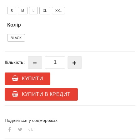
S
M
L
XL
XXL
Колір
BLACK
Кількість:
КУПИТИ
КУПИТИ В КРЕДИТ
Поділиться у соцмережах
vk