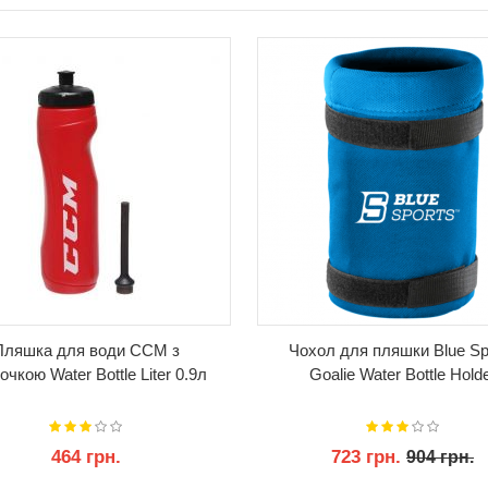
Пляшка для води CCM з
Чохол для пляшки Blue Sp
очкою Water Bottle Liter 0.9л
Goalie Water Bottle Hold
464 грн.
723 грн.
904 грн.