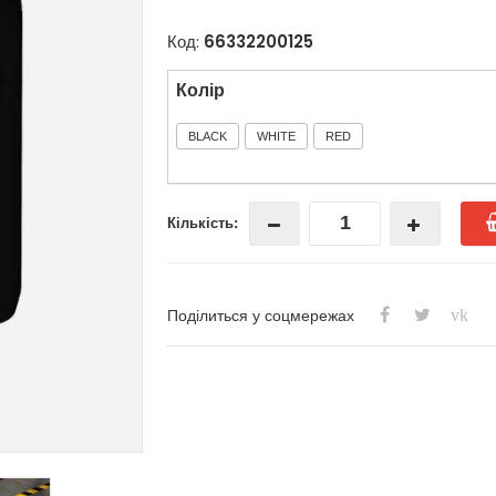
Код:
66332200125
Колір
BLACK
WHITE
RED
Кількість:
vk
Поділиться у соцмережах