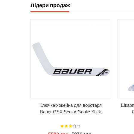
Лідери продаж
КУПИТИ
Ключка хокейна для воротаря
Шкарп
Bauer GSX Senior Goalie Stick