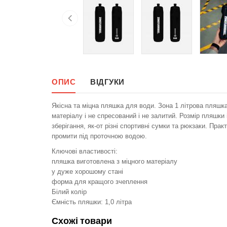
ОПИС
ВІДГУКИ
Якісна та міцна пляшка для води. Зона 1 літрова пляшка
матеріалу і не спресований і не залитий. Розмір пляшки 
зберігання, як-от різні спортивні сумки та рюкзаки. Пр
промити під проточною водою.
Ключові властивості:
пляшка виготовлена з міцного матеріалу
у дуже хорошому стані
форма для кращого зчеплення
Білий колір
Ємність пляшки: 1,0 літра
Схожі товари