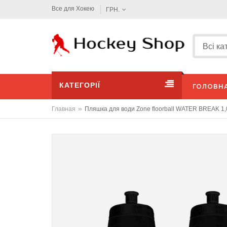
Все для Хокею
ГРН.
КАТЕГОРІЇ
ГОЛОВН
»
Главная
Пляшка для води Zone floorball WATER BREAK 1,0