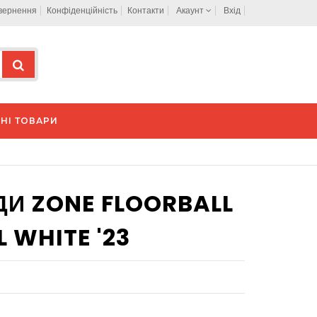
овернення
Конфіденційність
Контакти
Акаунт
Вхід
НІ ТОВАРИ
И ZONE FLOORBALL
 WHITE '23