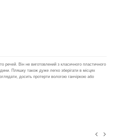
ато речей. Він не виготовлений з класичного пластичного
рідини. Пляшку також дуже легко зберігати в місцях
доглядати, досить протерти вологою ганчіркою або