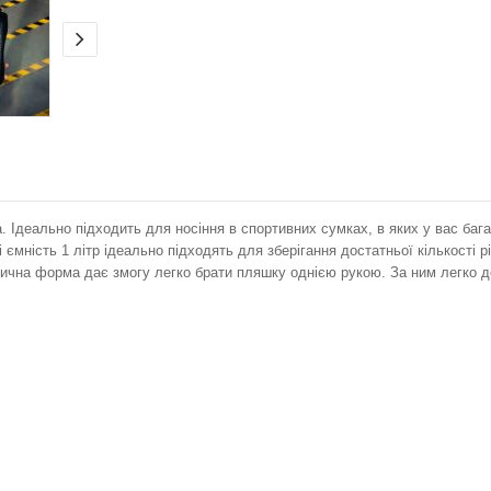
. Ідеально підходить для носіння в спортивних сумках, в яких у вас баг
і ємність 1 літр ідеально підходять для зберігання достатньої кількості 
актична форма дає змогу легко брати пляшку однією рукою. За ним легко 