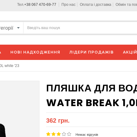
Тел.
+38 067 470-69-77
Про нас
Оплата і доставка
Обмін та п
А
НОВІ НАДХОДЖЕННЯ
ЛІДЕРИ ПРОДАЖІВ
АКЦІЙ
L white '23
ПЛЯШКА ДЛЯ ВОД
WATER BREAK 1,0L
362 грн.
Немає відгуків