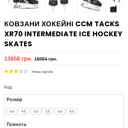
КОВЗАНИ ХОКЕЙНІ CCM TACKS
XR70 INTERMEDIATE ICE HOCKEY
SKATES
13858 грн.
18984 грн.
Немає відгуків
Код:
Розмір
4.0
4.5
5.0
5.5
6.0
6.5
Повнота