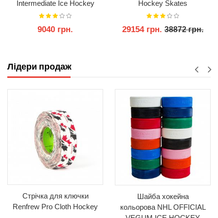
Intermediate Ice Hockey
Hockey Skates
Skates 2025
9040 грн.
29154 грн.
38872 грн.
КУПИТИ
КУПИТИ
Лідери продаж
Стрічка для ключки
Шайба хокейна
Renfrew Pro Cloth Hockey
кольорова NHL OFFICIAL
VEGUM ICE HOCKEY