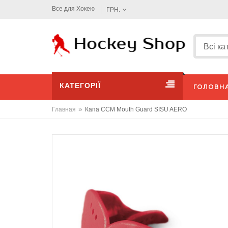
Все для Хокею
ГРН.
КАТЕГОРІЇ
ГОЛОВН
»
Главная
Капа CCM Mouth Guard SISU AERO