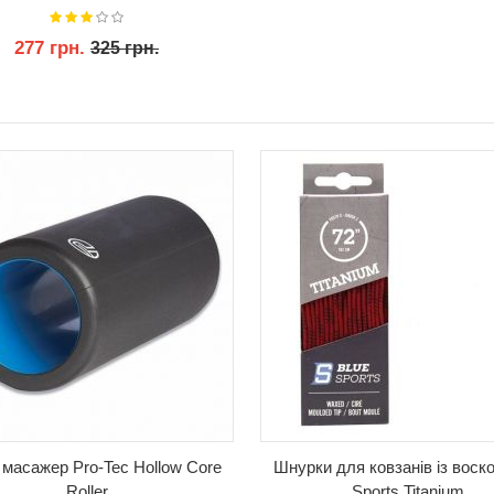
277 грн.
325 грн.
КУПИТИ
 масажер Pro-Tec Hollow Core
Шнурки для ковзанів із воск
Roller
Sports Titanium