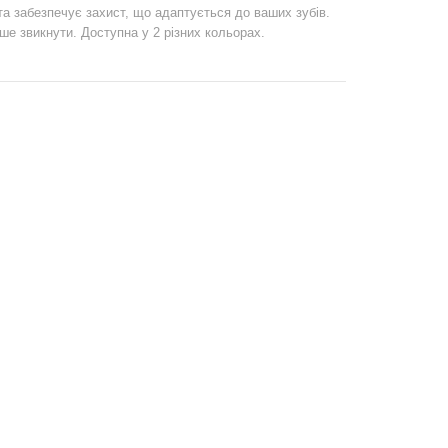
та забезпечує захист, що адаптується до ваших зубів.
гше звикнути. Доступна у 2 різних кольорах.