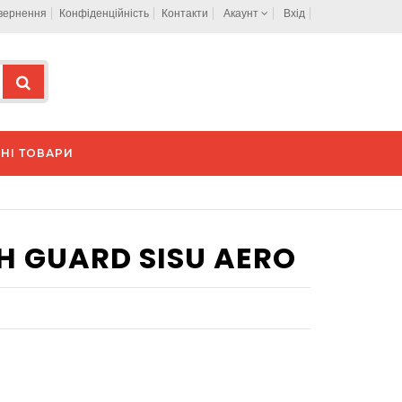
овернення
Конфіденційність
Контакти
Акаунт
Вхід
НІ ТОВАРИ
 GUARD SISU AERO