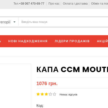
Тел.
+38 067 470-69-77
Про нас
Оплата і доставка
Обмін та п
А
НОВІ НАДХОДЖЕННЯ
ЛІДЕРИ ПРОДАЖІВ
АКЦІЙ
КАПА CCM MOUTH
1076 грн.
Немає відгуків
Код: