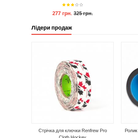
277 грн.
325 грн.
Лідери продаж
КУПИТИ
Стрічка для ключки Renfrew Pro
Ролик
Cloth Hockey