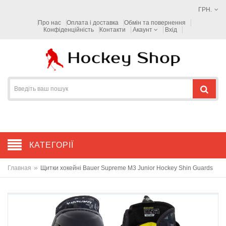
ГРН.
Про нас
Оплата і доставка
Обмін та повернення
Конфіденційність
Контакти
Акаунт
Вхід
КАТЕГОРІЇ
»
Главная
Щитки хокейні Bauer Supreme M3 Junior Hockey Shin Guards