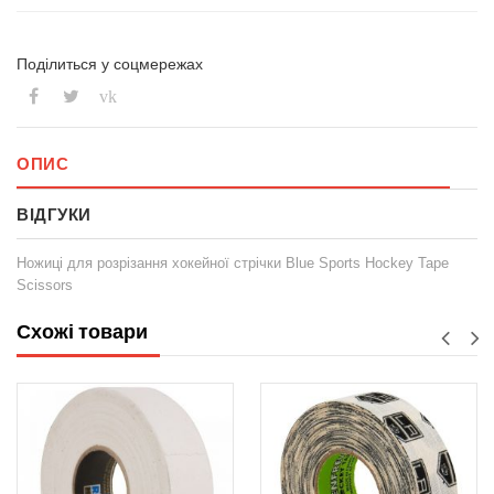
Поділиться у соцмережах
vk
ОПИС
ВІДГУКИ
Ножиці для розрізання хокейної стрічки Blue Sports Hockey Tape
Scissors
Схожі товари