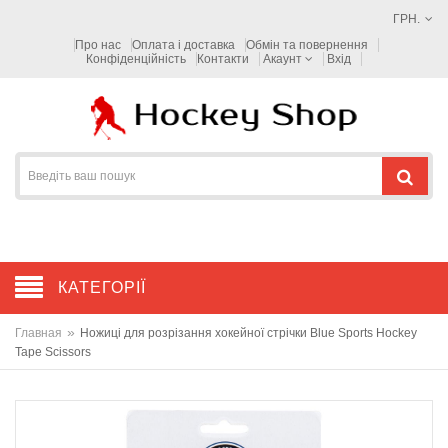
ГРН.
Про нас
Оплата і доставка
Обмін та повернення
Конфіденційність
Контакти
Акаунт
Вхід
КАТЕГОРІЇ
»
Главная
Ножиці для розрізання хокейної стрічки Blue Sports Hockey
Tape Scissors