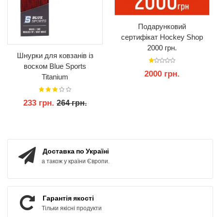
Подарунковий
сертифікат Hockey Shop
2000 грн.
Шнурки для ковзанів із
воском Blue Sports
2000 грн.
Titanium
233 грн.
264 грн.
КУПИТИ
КУПИТИ
Доставка по Україні
а також у країни Європи.
Гарантія якості
Тільки якісні продукти