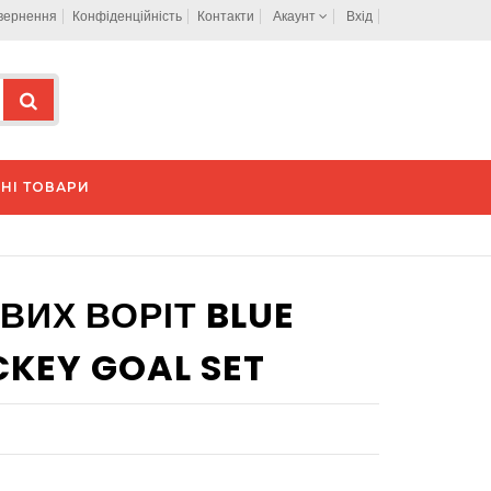
овернення
Конфіденційність
Контакти
Акаунт
Вхід
НІ ТОВАРИ
ВИХ ВОРІТ BLUE
CKEY GOAL SET