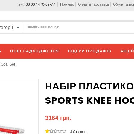
Тел.
+38 067 470-69-77
Про нас
Оплата і доставка
Обмін та п
А
НОВІ НАДХОДЖЕННЯ
ЛІДЕРИ ПРОДАЖІВ
АКЦІЙ
 Goal Set
НАБІР ПЛАСТИКО
SPORTS KNEE HO
3164 грн.
3 Отзывов