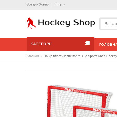
Все для Хокею
ГРН.
КАТЕГОРІЇ
ГОЛОВН
»
Главная
Набір пластикових воріт Blue Sports Knee Hockey