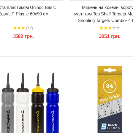
та пластикові Unihoc Basic
Мішень на хокейні ворот
EasyUP Plastic 60x90 см
магнітом Top Shelf Targets M
Shooting Targets Combo- 4
1582 грн.
3051 грн.
КУПИТИ
КУПИТИ