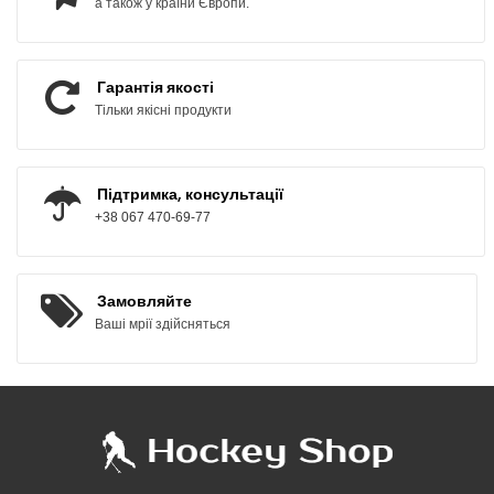
а також у країни Європи.
Гарантія якості
Тільки якісні продукти
Підтримка, консультації
+38 067 470-69-77
Замовляйте
Ваші мрії здійсняться