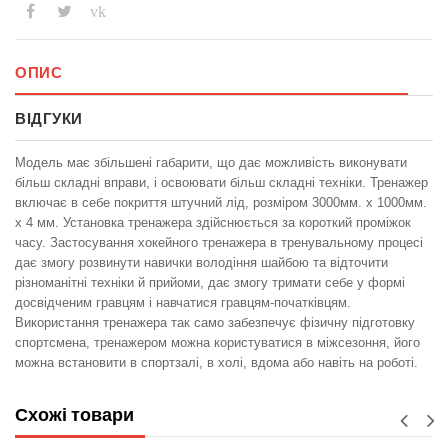
vk
ОПИС
ВІДГУКИ
Модель має збільшені габарити, що дає можливість виконувати
більш складні вправи, і освоювати більш складні техніки. Тренажер
включає в себе покриття штучний лід, розміром 3000мм. х 1000мм.
х 4 мм. Установка тренажера здійснюється за короткий проміжок
часу. Застосування хокейного тренажера в тренувальному процесі
дає змогу розвинути навички володіння шайбою та відточити
різноманітні техніки й прийоми, дає змогу тримати себе у формі
досвідченим гравцям і навчатися гравцям-початківцям.
Використання тренажера так само забезпечує фізичну підготовку
спортсмена, тренажером можна користуватися в міжсезоння, його
можна встановити в спортзалі, в холі, вдома або навіть на роботі.
Схожі товари