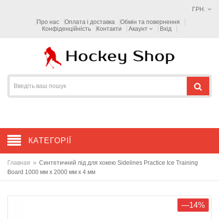
ГРН.
Про нас
Оплата і доставка
Обмін та повернення
Конфіденційність
Контакти
Акаунт
Вхід
КАТЕГОРІЇ
»
Главная
Синтетичний лід для хокею Sidelines Practice Ice Training
Board 1000 мм x 2000 мм x 4 мм
—14%