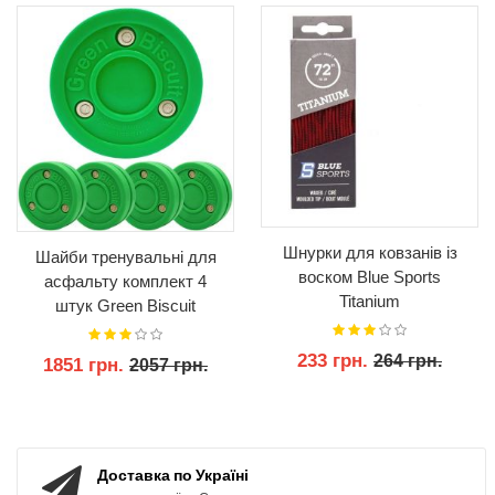
Шнурки для ковзанів із
Шайби тренувальні для
воском Blue Sports
асфальту комплект 4
Titanium
штук Green Biscuit
Original
233 грн.
264 грн.
1851 грн.
2057 грн.
КУПИТИ
КУПИТИ
Доставка по Україні