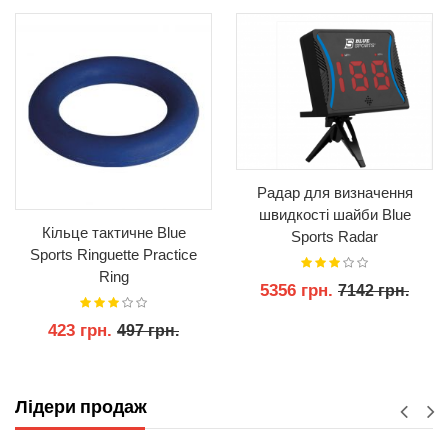
Радар для визначення
швидкості шайби Blue
Кільце тактичне Blue
Sports Radar
Sports Ringuette Practice
Ring
5356 грн.
7142 грн.
423 грн.
497 грн.
КУПИТИ
КУПИТИ
Лідери продаж