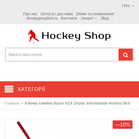
ГРН.
Про нас
Оплата і доставка
Обмін та повернення
Конфіденційність
Контакти
Акаунт
Вхід
КАТЕГОРІЇ
»
Главная
Ключка хокейна Bauer NSX Griptac Intermediate Hockey Stick
—10%