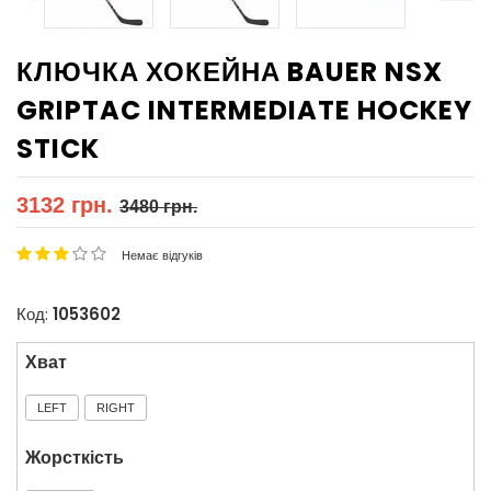
КЛЮЧКА ХОКЕЙНА BAUER NSX
GRIPTAC INTERMEDIATE HOCKEY
STICK
3132 грн.
3480 грн.
Немає відгуків
Код:
1053602
Хват
LEFT
RIGHT
Жорсткість