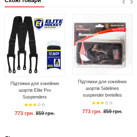
Схожі товари
Підтяжки для хокейних
Підтяжки для хокейних
шортів Sidelines
шортів Elite Pro
suspender bretelles
Suspenders
773 грн.
859 грн.
773 грн.
859 грн.
КУПИТИ
КУПИТИ