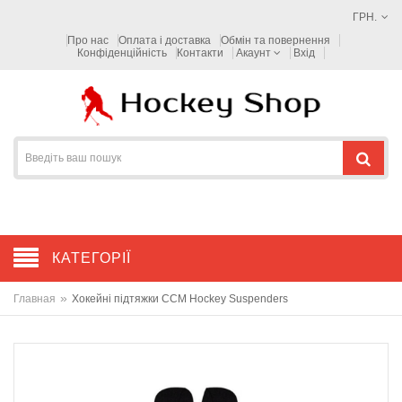
ГРН.
Про нас
Оплата і доставка
Обмін та повернення
Конфіденційність
Контакти
Акаунт
Вхід
КАТЕГОРІЇ
»
Главная
Хокейні підтяжки CCM Hockey Suspenders