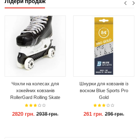
Лідери продаж
Чохли на колесах для
Шнурки для ковзанів із
хокейних ковзанів
воском Blue Sports Pro
RollerGard Rolling Skate
Gold
Guards
2820 грн.
261 грн.
2938 грн.
296 грн.
КУПИТИ
КУПИТИ