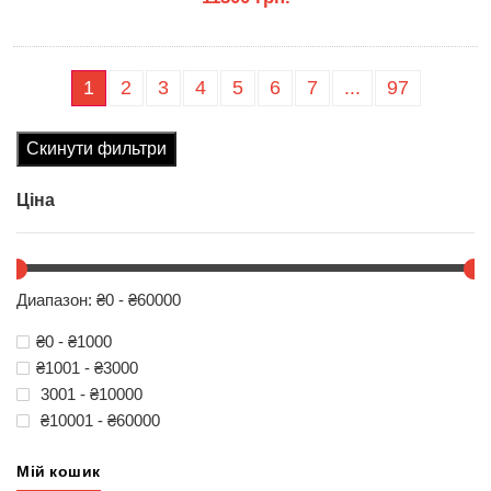
КУПИТИ
1
2
3
4
5
6
7
...
97
Скинути фильтри
Ціна
Диапазон: ₴0 - ₴60000
₴0 - ₴1000
₴1001 - ₴3000
3001 - ₴10000
₴10001 - ₴60000
Мій кошик