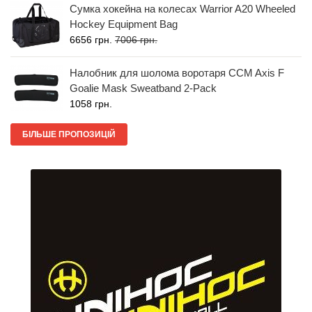
Сумка хокейна на колесах Warrior A20 Wheeled
Hockey Equipment Bag
6656 грн.
7006 грн.
Налобник для шолома воротаря CCM Axis F
Goalie Mask Sweatband 2-Pack
1058 грн.
БІЛЬШЕ ПРОПОЗИЦІЙ