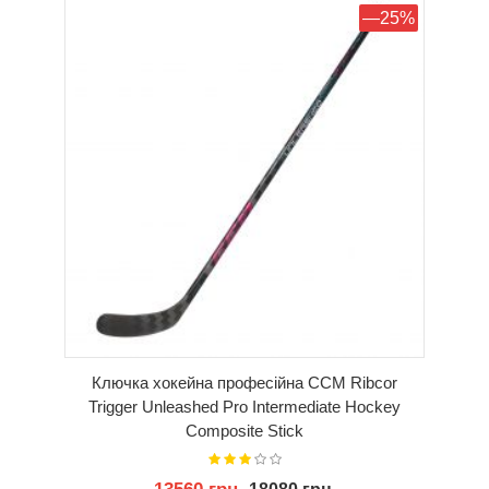
КУПИТИ
—25%
Ключка хокейна професійна CCM Ribcor
Trigger Unleashed Pro Intermediate Hockey
Composite Stick