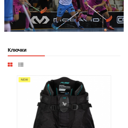
Ключки
NEW