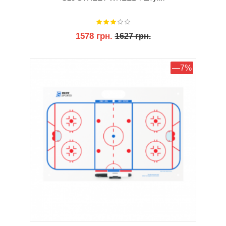
1578 грн.
1627 грн.
КУПИТИ
—7%