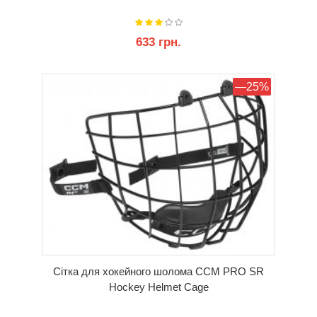
633 грн.
КУПИТИ
—25%
Сітка для хокейного шолома CCM PRO SR
Hockey Helmet Cage