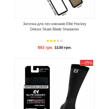
Заточка для лез ковзанів Elite Hockey
Deluxe Skate Blade Sharpener
893 грн.
1130 грн.
КУПИТИ
—25%