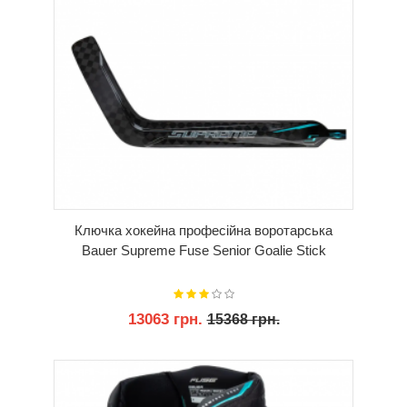
Ключка хокейна професійна воротарська
Bauer Supreme Fuse Senior Goalie Stick
13063 грн.
15368 грн.
КУПИТИ