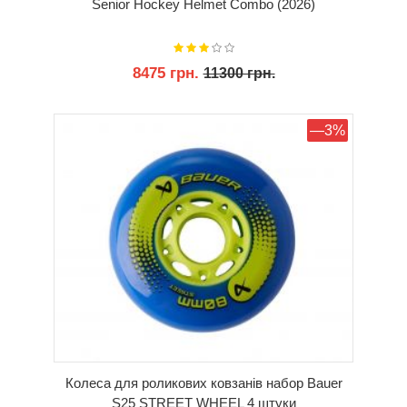
Senior Hockey Helmet Combo (2026)
8475 грн.
11300 грн.
КУПИТИ
—3%
Колеса для роликових ковзанів набор Bauer
S25 STREET WHEEL 4 штуки