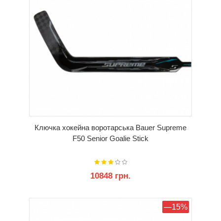
Ключка хокейна воротарська Bauer Supreme
F50 Senior Goalie Stick
10848 грн.
КУПИТИ
—15%