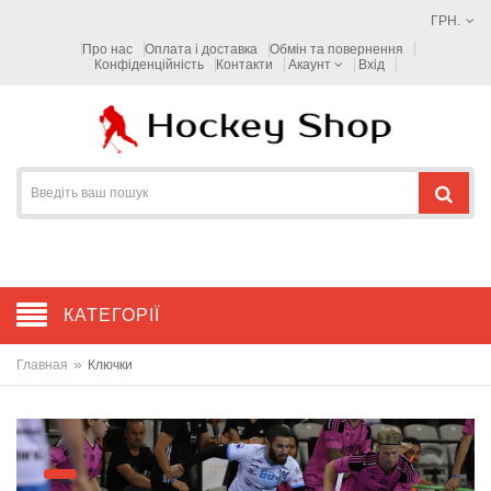
ГРН.
Про нас
Оплата і доставка
Обмін та повернення
Конфіденційність
Контакти
Акаунт
Вхід
КАТЕГОРІЇ
»
Главная
Ключки