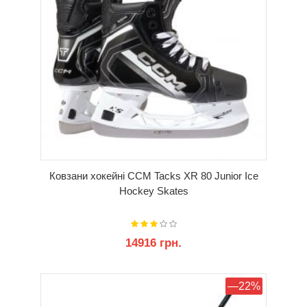
Ковзани хокейні CCM Tacks XR 80 Junior Ice
Hockey Skates
14916 грн.
КУПИТИ
—22%