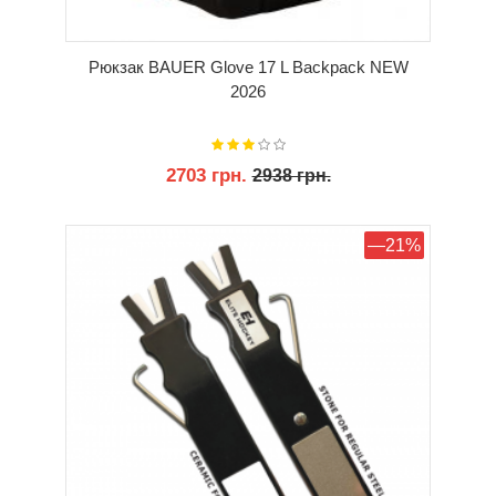
Рюкзак BAUER Glove 17 L Backpack NEW
2026
2703 грн.
2938 грн.
КУПИТИ
—21%