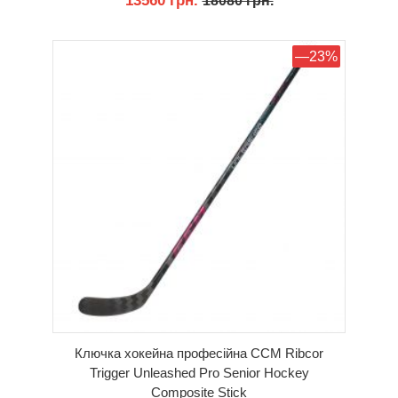
13560 грн.
18080 грн.
КУПИТИ
—23%
Ключка хокейна професійна CCM Ribcor
Trigger Unleashed Pro Senior Hockey
Composite Stick