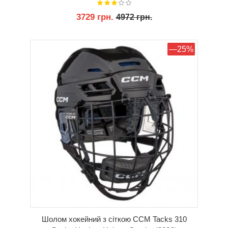
3729 грн.
4972 грн.
КУПИТИ
—25%
Шолом хокейний з сіткою CCM Tacks 310